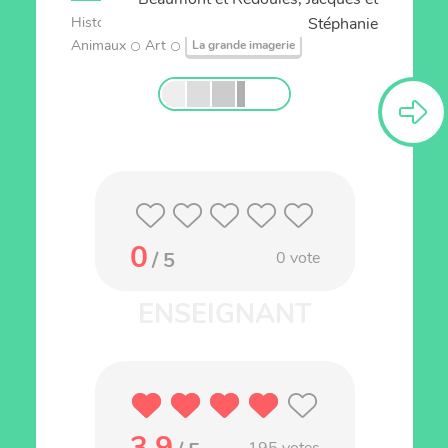
Stéphanie
Historique
Réflexion
Documentaire
Animaux
Art
La grande imagerie
0
/ 5
0
vote
3.9