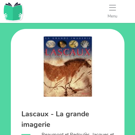
Menu
Lascaux - La grande
imagerie
Beaumont et Redoulès, Jacques et