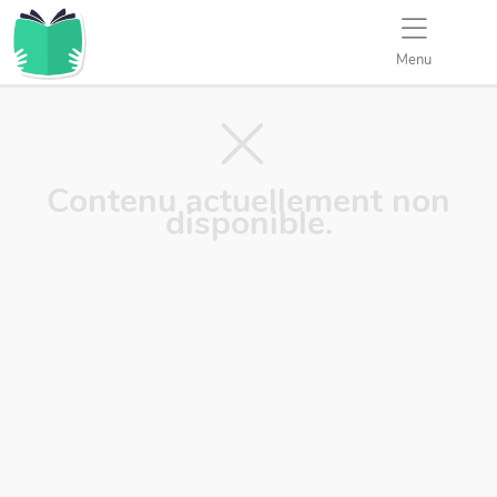
Menu
Contenu actuellement non
disponible.