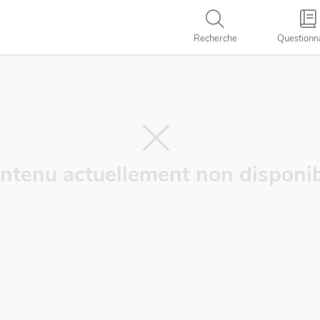
Recherche
Questionn
ntenu actuellement non disponib