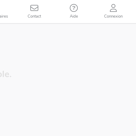
aires
Contact
Aide
Connexion
le.