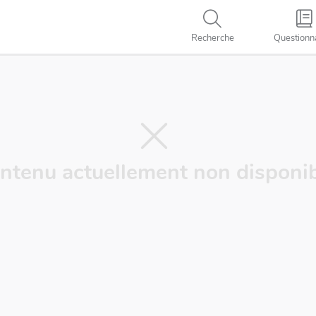
Recherche
Questionn
ntenu actuellement non disponib