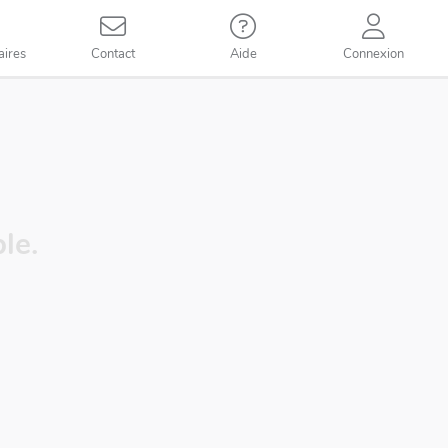
aires
Contact
Aide
Connexion
le.