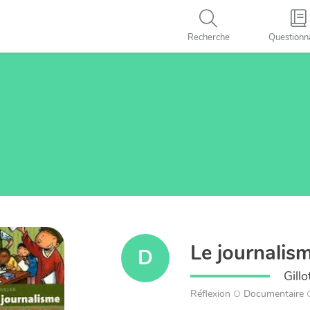
Recherche
Questionn
Le journalis
D
Gill
Réflexion
Documentaire