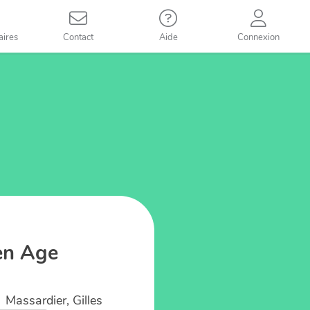
aires
Contact
Aide
Connexion
en Age
Massardier, Gilles