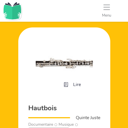
Menu
Lire
Hautbois
Quinte Juste
Documentaire
Musique