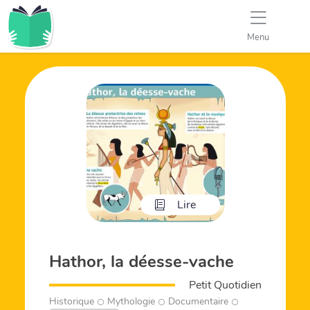
Menu
Lire
Hathor, la déesse-vache
Petit Quotidien
Historique
Mythologie
Documentaire