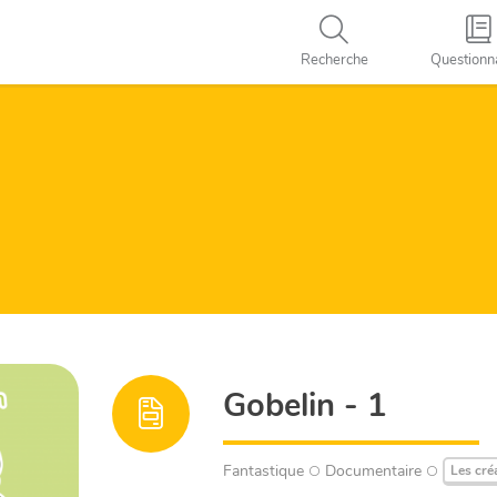
Recherche
Questionn
Gobelin - 1
Fantastique
Documentaire
Les cré