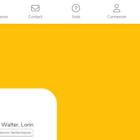
aires
Contact
Aide
Connexion
Walter, Lorin
atures fantastiques