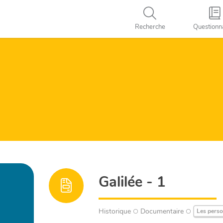
Recherche
Questionn
Galilée - 1
Historique
Documentaire
Les perso