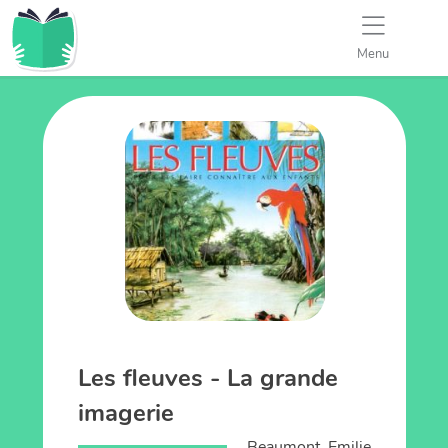
Menu
Les fleuves - La grande
imagerie
Beaumont, Emilie