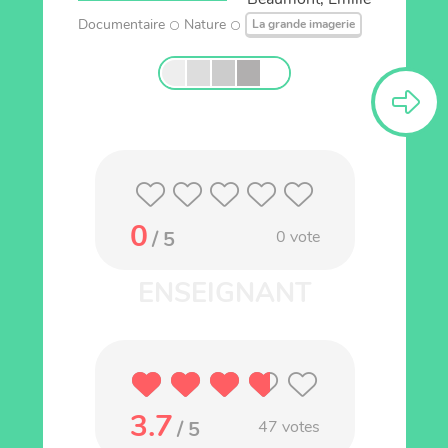
Documentaire
Nature
La grande imagerie
0
/ 5
0
vote
3.7
/ 5
47
votes