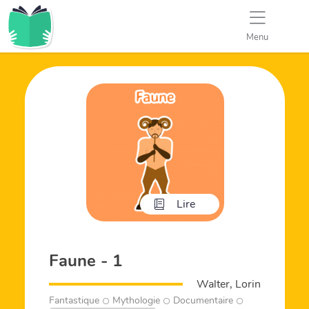
Menu
Lire
Faune - 1
Walter, Lorin
Fantastique
Mythologie
Documentaire