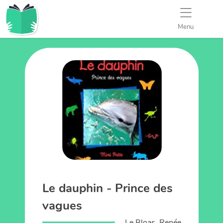
Menu
Le dauphin - Prince des
vagues
Le Bloas, Renée