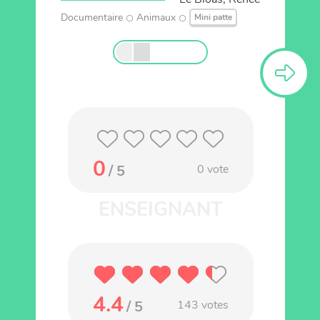
Documentaire
Animaux
Mini patte
0
/ 5
0
vote
4.4
/ 5
143
votes