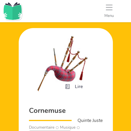
Menu
Lire
Cornemuse
Quinte Juste
Documentaire
Musique