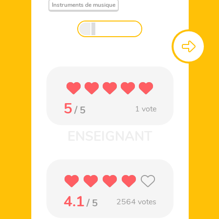
Instruments de musique
5
/ 5
1
vote
4.1
/ 5
2564
votes