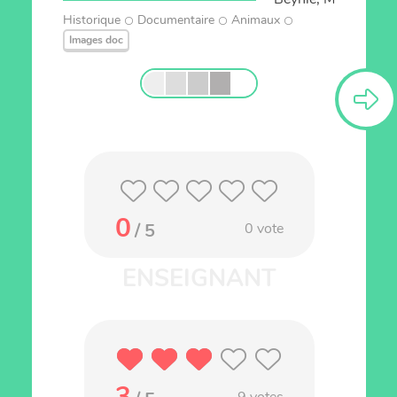
Historique
Documentaire
Animaux
Images doc
0
/ 5
0
vote
3