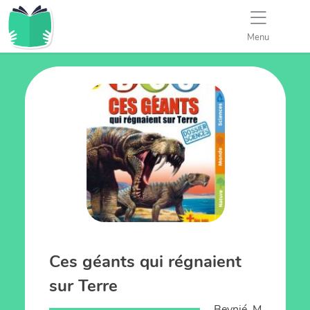
Menu
Ces géants qui régnaient
sur Terre
Beynié, M