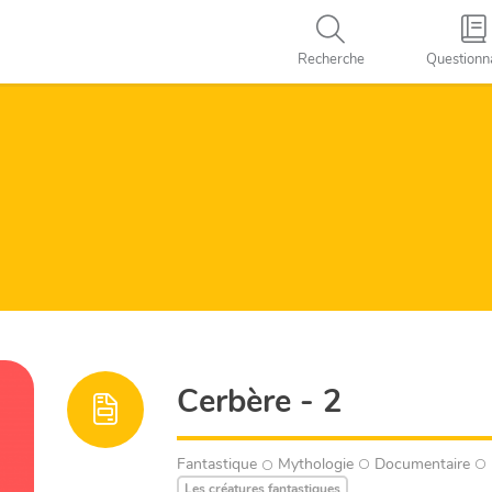
Recherche
Questionn
Cerbère - 2
Fantastique
Mythologie
Documentaire
Les créatures fantastiques