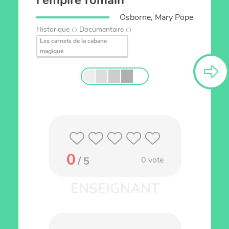
l'empire romain
Osborne, Mary Pope
Historique
Documentaire
Les carnets de la cabane
magique
0
/ 5
0
vote