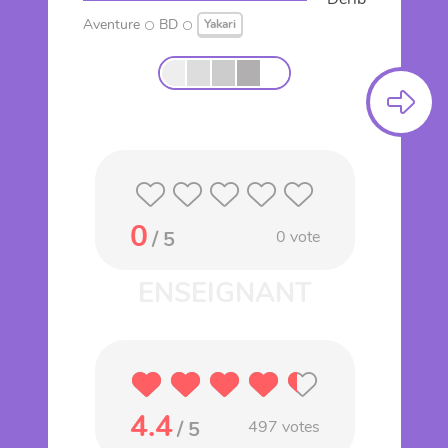
Aventure
BD
Yakari
0
/ 5
0
vote
4.4
/ 5
497
votes