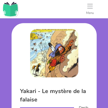
Menu
Yakari - Le mystère de la
falaise
Derib