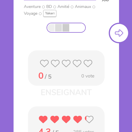
Aventure
BD
Amitié
Animaux
Voyage
Yakari
0
/ 5
0
vote
4.3