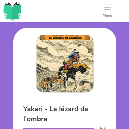
Menu
Yakari - Le lézard de
l'ombre
Job