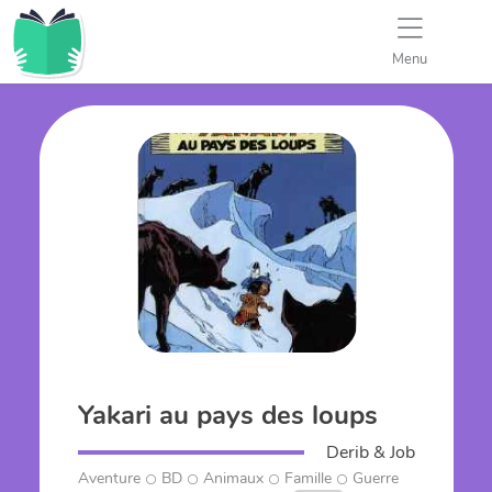
Menu
Yakari au pays des loups
Derib & Job
Aventure
BD
Animaux
Famille
Guerre