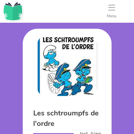
Menu
Les schtroumpfs de
l'ordre
Jost, Alain