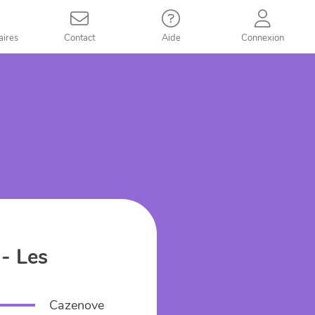
aires
Contact
Aide
Connexion
 - Les
Cazenove