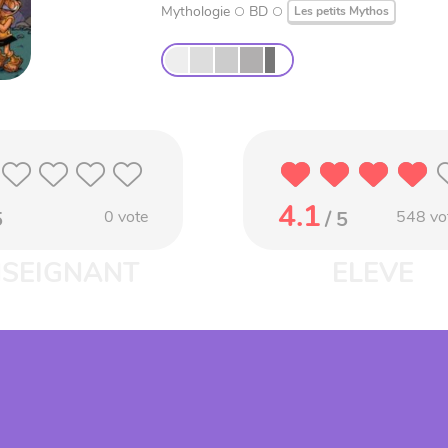
Mythologie
BD
Les petits Mythos
4.1
5
0
vote
/ 5
548
vo