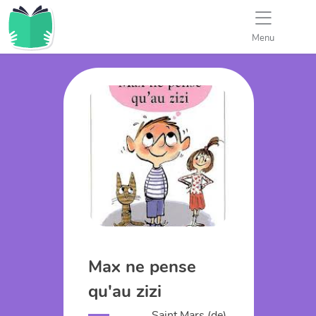
Menu
Max ne pense
qu'au zizi
Saint Mars (de),