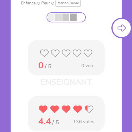
Enfance
Peur
Marion Duval
0
/ 5
0
vote
4.4
/ 5
136
votes