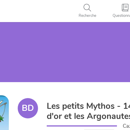
Recherche
Questionn
Les petits Mythos - 
BD
d'or et les Argonaute
Ca