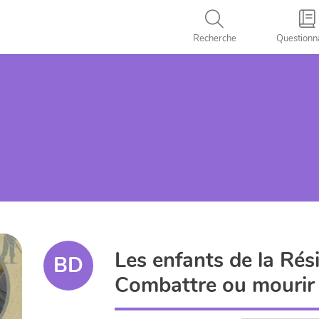
Recherche
Questionn
Les enfants de la Rés
BD
Combattre ou mourir