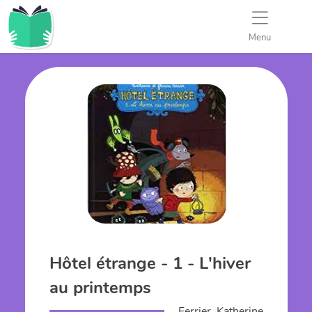
Menu
Hôtel étrange - 1 - L'hiver
au printemps
Ferrier, Katherine