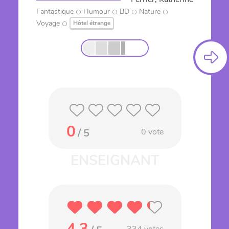
Fantastique
Humour
BD
Nature
Voyage
Hôtel étrange
0
/ 5
0
vote
4.3