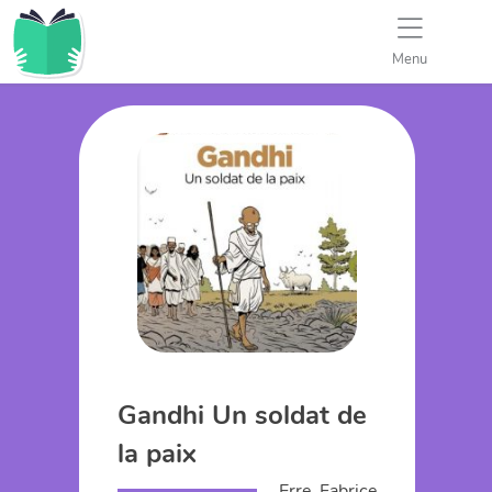
Menu
Gandhi Un soldat de
la paix
Erre, Fabrice