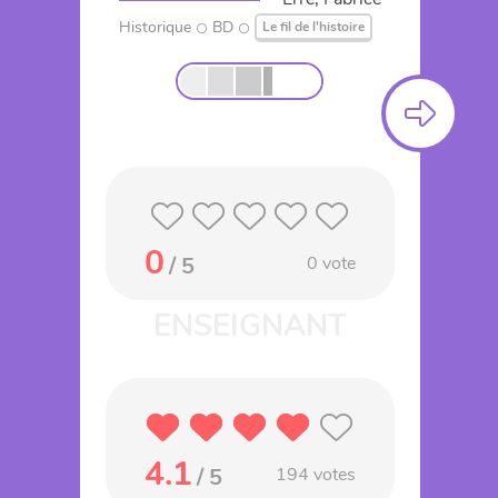
Historique
BD
Le fil de l'histoire
0
/ 5
0
vote
4.1
/ 5
194
votes