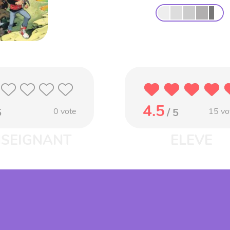
4.5
5
0
vote
/ 5
15
vo