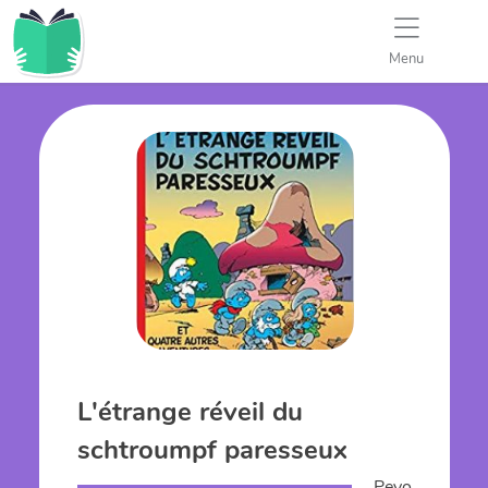
Menu
L'étrange réveil du
schtroumpf paresseux
Peyo