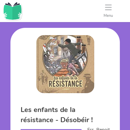
Menu
Les enfants de la
résistance - Désobéir !
Ers, Benoit