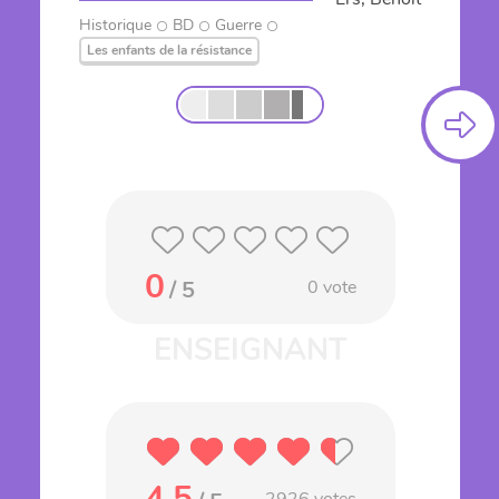
Historique
BD
Guerre
Les enfants de la résistance
0
/ 5
0
vote
4.5