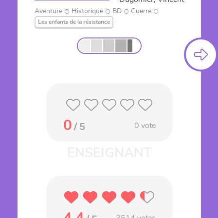
Aventure
Historique
BD
Guerre
Les enfants de la résistance
0
/ 5
0
vote
4.4