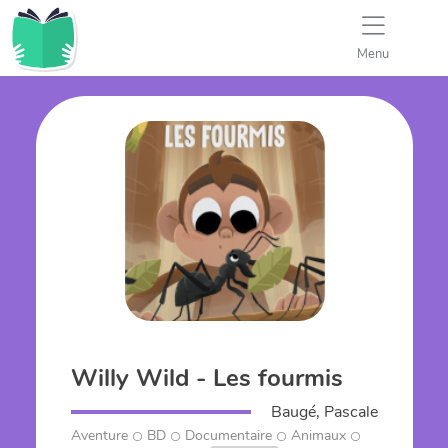
Menu
Willy Wild - Les fourmis
Baugé, Pascale
Aventure
BD
Documentaire
Animaux