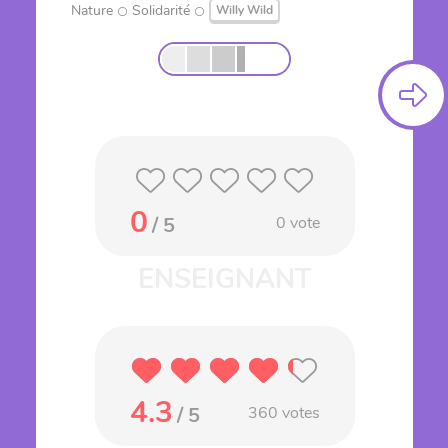
Nature
Solidarité
Willy Wild
0
/ 5
0
vote
4.3
/ 5
360
votes