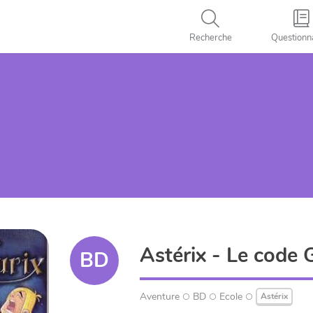
Recherche
Questionn
Astérix - Le code 
BD
Aventure
BD
Ecole
Astérix