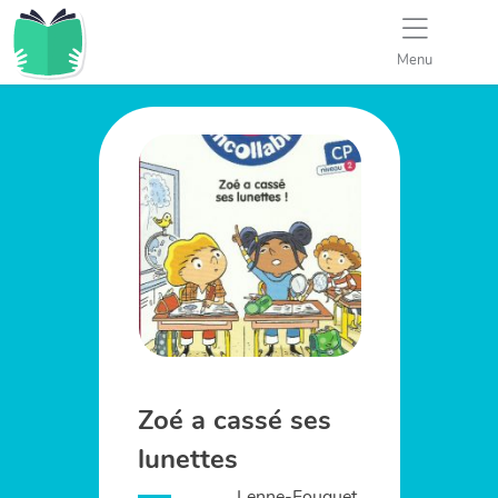
Menu
Zoé a cassé ses
lunettes
Lenne-Fouquet,