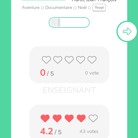
Aventure
Documentaire
Noël
Youpi
0
/ 5
0
vote
4.2
/ 5
43
votes