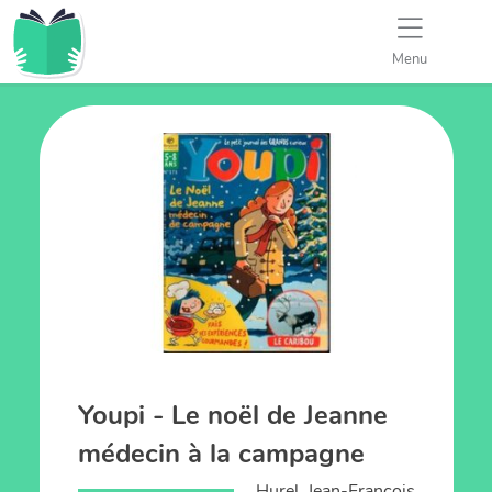
Menu
Youpi - Le noël de Jeanne
médecin à la campagne
Hurel, Jean-François