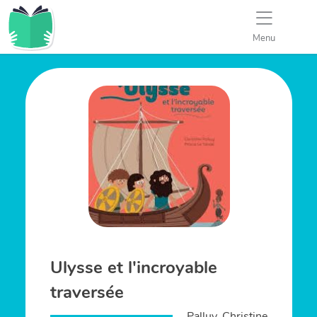
Menu
Ulysse et l'incroyable
traversée
Palluy, Christine