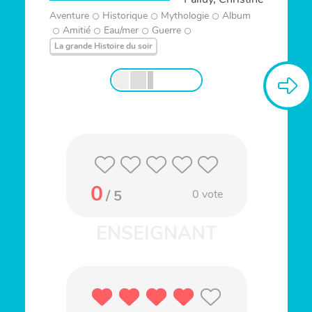
Aventure
Historique
Mythologie
Album
Amitié
Eau/mer
Guerre
La grande Histoire du soir
0
/ 5
0
vote