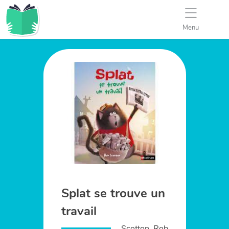
Menu
Splat se trouve un
travail
Scotton, Rob