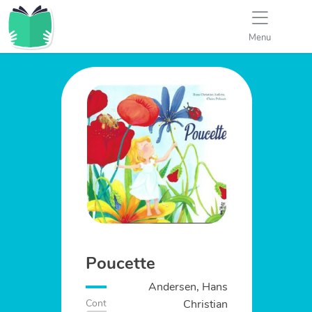
Menu
Poucette
Andersen, Hans
Christian
Conte
Album
Nature