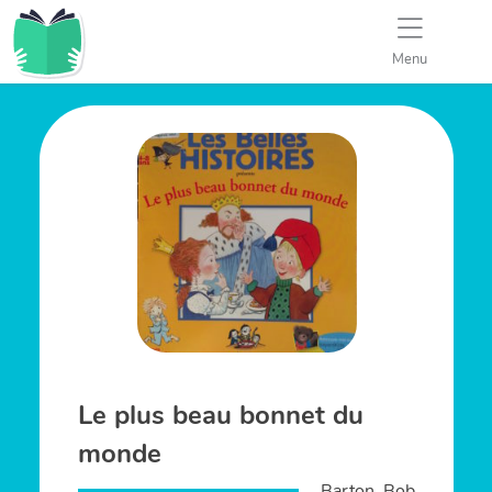
Menu
Le plus beau bonnet du
monde
Barton, Bob