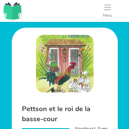
Menu
Pettson et le roi de la
basse-cour
Nordqvist, Sven