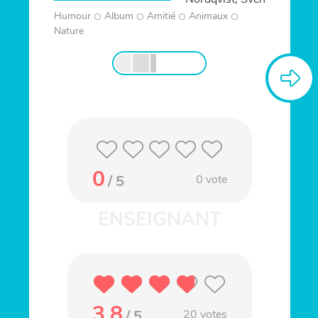
Humour
Album
Amitié
Animaux
Nature
0
/ 5
0
vote
3.8
/ 5
20
votes