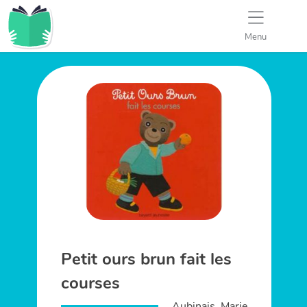
Menu
Petit ours brun fait les
courses
Aubinais, Marie