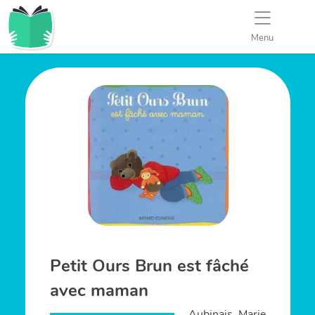
Menu
Petit Ours Brun est fâché
avec maman
Aubinais, Marie