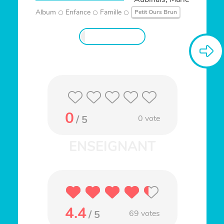
Album
Enfance
Famille
Petit Ours Brun
0
/ 5
0
vote
4.4
/ 5
69
votes