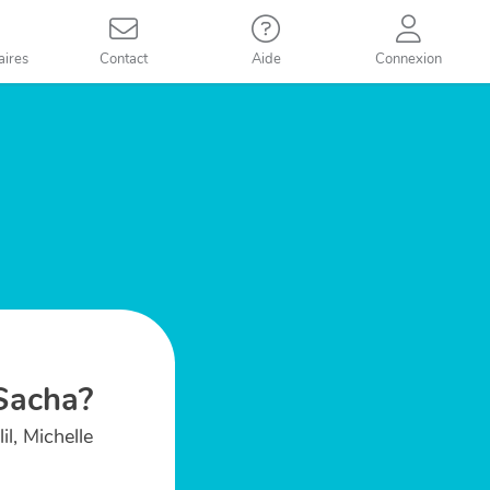
aires
Contact
Aide
Connexion
Sacha?
il, Michelle