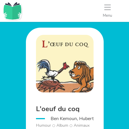
Menu
L'oeuf du coq
Ben Kemoun, Hubert
Humour
Album
Animaux