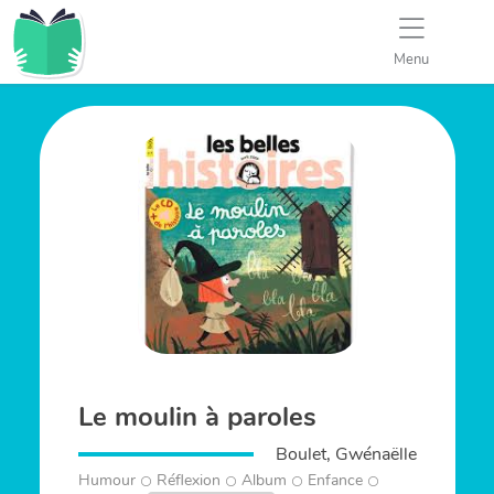
Menu
Le moulin à paroles
Boulet, Gwénaëlle
Humour
Réflexion
Album
Enfance