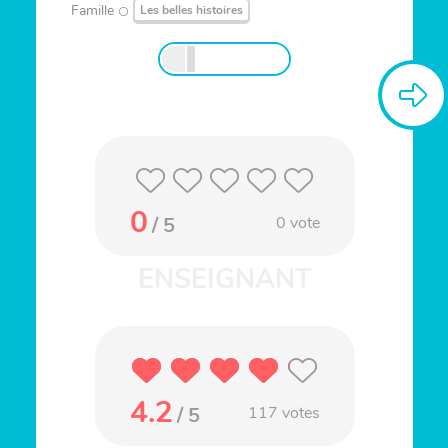
Famille
Les belles histoires
0
/ 5
0
vote
4.2
/ 5
117
votes