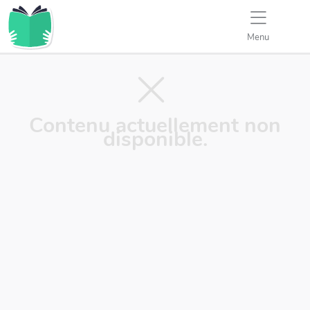
Menu
Contenu actuellement non
disponible.