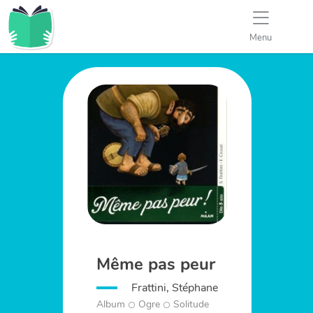
Menu
Même pas peur
Frattini, Stéphane
Album
Ogre
Solitude