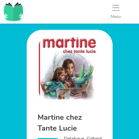
Menu
Martine chez
Tante Lucie
Delahaye, Gilbert