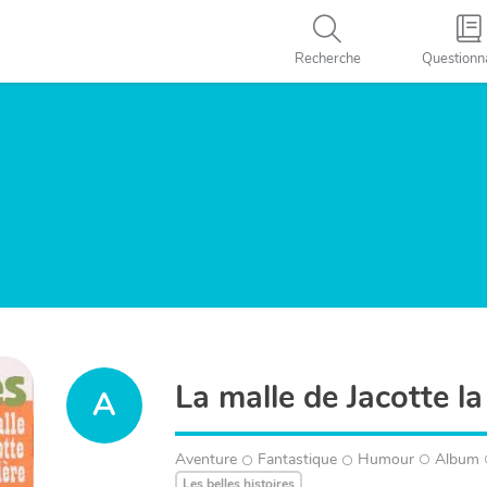
Recherche
Questionn
La malle de Jacotte la
A
Aventure
Fantastique
Humour
Album
Les belles histoires