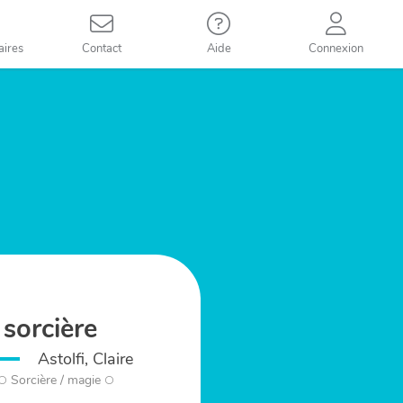
aires
Contact
Aide
Connexion
 sorcière
Astolfi, Claire
Sorcière / magie